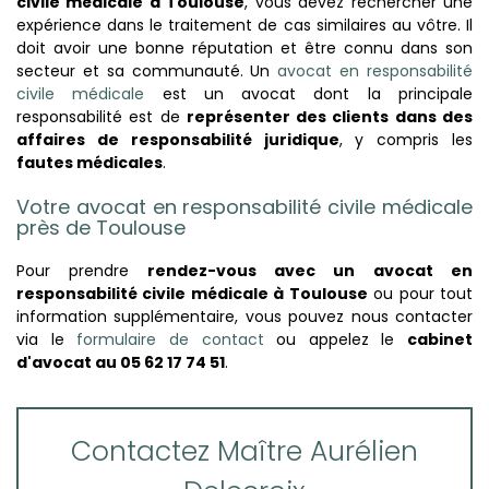
civile médicale à Toulouse
, vous devez rechercher une
expérience dans le traitement de cas similaires au vôtre. Il
doit avoir une bonne réputation et être connu dans son
secteur et sa communauté.
Un
avocat en responsabilité
civile médicale
est un avocat dont la principale
responsabilité est de
représenter des clients dans des
affaires de responsabilité juridique
, y compris les
fautes médicales
.
Votre
avocat en responsabilité civile médicale
près de Toulouse
Pour prendre
rendez-vous avec un
avocat en
responsabilité civile médicale à Toulouse
ou pour tout
information supplémentaire, vous pouvez nous contacter
via le
formulaire de contact
ou appelez le
cabinet
d'avocat au 05 62 17 74 51
.
Contactez Maître Aurélien