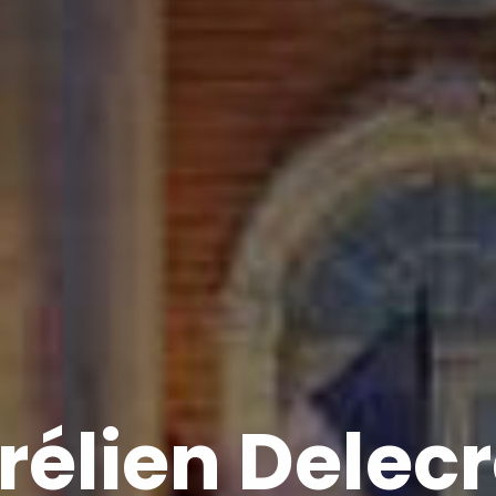
rélien Delecr