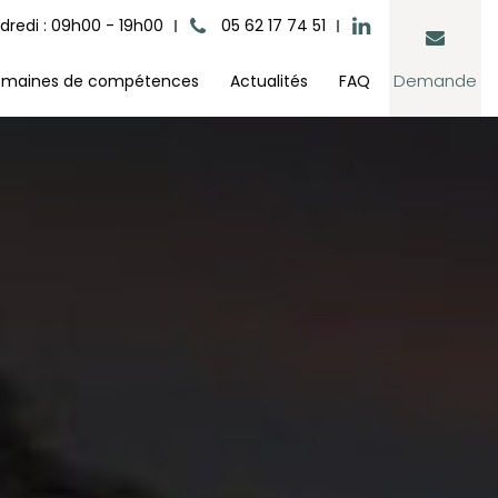
dredi : 09h00 - 19h00
05 62 17 74 51
Demande
maines de compétences
Actualités
FAQ