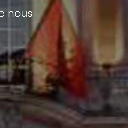
re nous