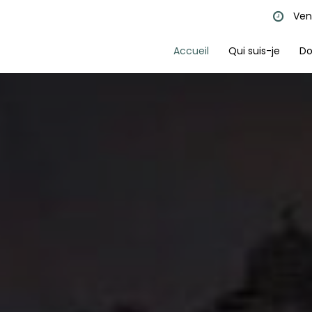
Ven
Accueil
Qui suis-je
Do