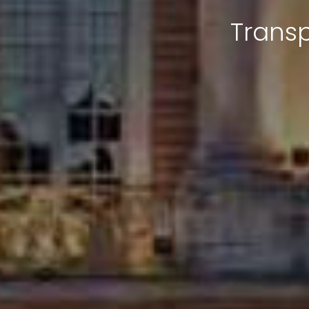
Transp