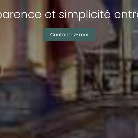
arence et simplicité ent
Contactez-moi