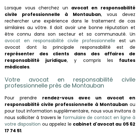
Lorsque vous cherchez un
avocat en responsabilité
civile professionnelle à Montauban
, vous devez
rechercher une expérience dans le traitement de cas
similaires au vôtre. Il doit avoir une bonne réputation et
être connu dans son secteur et sa communauté.
Un
avocat en responsabilité civile professionnelle
est un
avocat dont la principale responsabilité est de
représenter des clients dans des affaires de
responsabilité juridique
, y compris les
fautes
médicales
.
Votre
avocat en responsabilité civile
professionnelle
près de Montauban
Pour prendre
rendez-vous avec un
avocat en
responsabilité civile professionnelle à Montauban
ou
pour tout information supplémentaire, nous vous invitons à
nous solliciter à travers le
formulaire de contact en ligne à
votre disposition
ou appelez le
cabinet d'avocat au 05 62
17 74 51
.