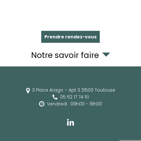
Prendre rendez-vous
Notre savoir faire
3 Place Arago – Apt 3
31500
Toulouse
05 62 17 74 51
Vendredi : 09h00 - 19h00