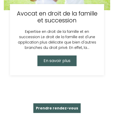
Avocat en droit de la famille
et succession
Expertise en droit de la famille et en
succession Le droit de la famille est d'une
application plus délicate que bien d'autres
branches du droit privé. En effet, la…
En savoir plus
Prendre rendez-vous