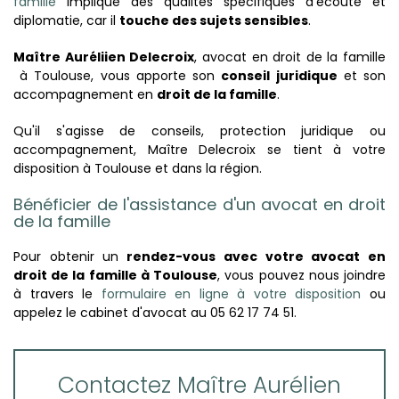
famille
implique des qualités spécifiques d'écoute et
diplomatie, car il
touche des sujets sensibles
.
Maître Auréliien Delecroix
, avocat en droit de la famille
à
Toulouse
, vous apporte son
conseil juridique
et son
accompagnement en
droit de la famille
.
Qu'il s'agisse de conseils, protection juridique ou
accompagnement, Maître Delecroix se tient à votre
disposition
à
Toulouse et dans la région.
Bénéficier de l'assistance d'un avocat en droit
de la famille
Pour obtenir un
rendez-vous avec votre avocat en
droit de la famille à Toulouse
, vous pouvez nous joindre
à travers le
formulaire en ligne à votre disposition
ou
appelez le cabinet d'avocat au 05 62 17 74 51.
Contactez Maître Aurélien