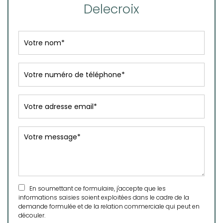
Delecroix
En soumettant ce formulaire, j'accepte que les
informations saisies soient exploitées dans le cadre de la
demande formulée et de la relation commerciale qui peut en
découler.