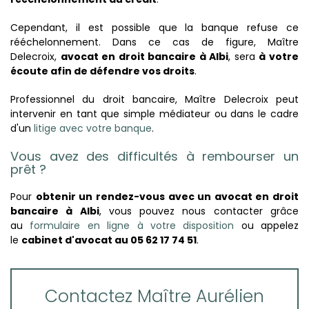
Cependant, il est possible que la banque refuse ce
rééchelonnement. Dans ce cas de figure, Maître
Delecroix,
avocat en droit bancaire à Albi
, sera
à votre
écoute afin de défendre vos droits
.
Professionnel du droit bancaire, Maître Delecroix peut
intervenir en tant que simple médiateur ou dans le cadre
d'un
litige avec votre banque
.
Vous avez des difficultés à rembourser un
prêt ?
Pour
obtenir un rendez-vous avec un avocat en droit
bancaire à Albi
, vous pouvez nous contacter grâce
au
formulaire en ligne à votre disposition
ou appelez
le
cabinet d'avocat
au
05 62 17 74 51
.
Contactez Maître Aurélien