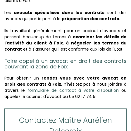
clients à Foix.
Les
avocats spécialisés dans les contrats
sont des
avocats qui participent à la
préparation des contrats
.
Ils travaillent généralement pour un cabinet d'avocats et
passent beaucoup de temps à
examiner les détails de
l'activité du client à Foix
, à
négocier les termes du
contrat
et à s'assurer qu'il est conforme aux lois de l'État.
Faire appel à un avocat en droit des contrats
couvrant la zone de Foix
Pour obtenir un
rendez-vous avec votre avocat en
droit des contrats à Foix
, n'hésitez pas à nous joindre à
travers le
formulaire de contact à votre disposition
ou
appelez le cabinet d'avocat au 05 62 17 74 51.
Contactez Maître Aurélien